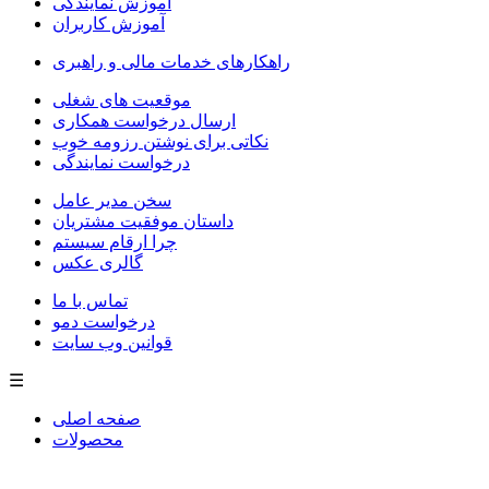
آموزش نمایندگی
آموزش کاربران
راهکارهای خدمات مالی و راهبری
موقعیت های شغلی
ارسال درخواست همکاری
نکاتی برای نوشتن رزومه خوب
درخواست نمایندگی
سخن مدیر عامل
داستان موفقیت مشتریان
چرا ارقام سیستم
گالری عکس
تماس با ما
درخواست دمو
قوانین وب سایت
☰
صفحه اصلی
محصولات