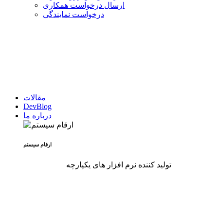
ارسال درخواست همکاری
درخواست نمایندگی
مقالات
DevBlog
درباره ما
ارقام سیستم
تولید کننده نرم افزار های یکپارچه