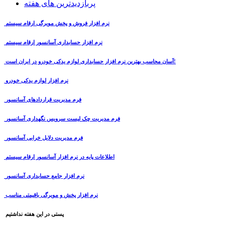
پربازدیدترین های هفته
نرم افزار فروش و پخش مویرگی ارقام سیستم
نرم افزار حسابداری آسانسور ارقام سیستم
آسان محاسب بهترین نرم افزار حسابداری لوازم یدکی خودرو در ایران است!
نرم افزار لوازم یدکی خودرو
فرم مدیریت قراردادهای آسانسور
فرم مدیریت چک لیست سرویس نگهداری آسانسور
فرم مدیریت دلایل خرابی آسانسور
اطلاعات پایه در نرم افزار آسانسور ارقام سیستم
نرم افزار جامع حسابداری آسانسور
نرم افزار پخش و مویرگی باقیمتی مناسب
پستی در این هفته نداشتیم