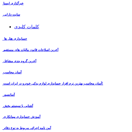
خبرگذاری ایسنا
سایت دارایی
کلمات کلیدی
حسابداری هتل ها
آخرین اصلاحات قانون مالیات های مستقیم
آخرین گروه بندی مشاغل
آسان محاسب
آسان محاسب بهترین نرم افزار حسابداری لوازم یدکی خودرو در ایران است!
آسانسور
آشنایی با سیستم پخش
آموزش حسابداری پیمانکاری
آیین نامه اجرائی مربوط به نوع دفاتر