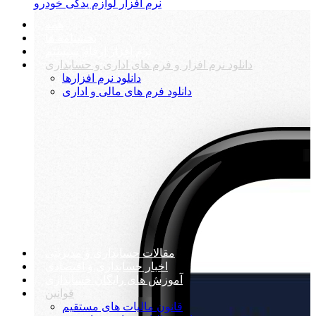
نرم افزار لوازم یدکی خودرو
همه
بخشنامه ها
نرم افزار ارقام سیستم
دانلود نرم افزار و فرم های اداری و حسابداری
دانلود نرم افزارها
دانلود فرم های مالی و اداری
مقالات حسابداری و مدیریتی
اخبار حسابداری و اقتصادی
آموزش های رایگان حسابداری
قوانین
قانون مالیات های مستقیم