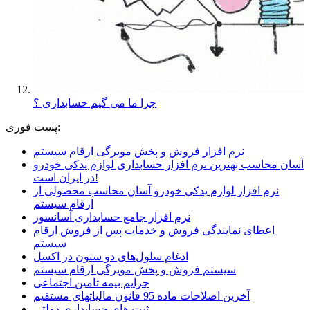
چرا ما می گیم حسابداری ؟
پست فوری:
نرم افزار فروش و پخش مویرگی ارقام سیستم
آسان محاسب بهترین نرم افزار حسابداری لوازم یدکی خودرو
در ایران است!
نرم افزار لوازم یدکی خودرو آسان محاسب محصولی از
ارقام سیستم
نرم افزار جامع حسابداری آسانسور
اعطای نمایندگی فروش و خدمات پس از فروش ارقام
سیستم
ادغام سلول‌های دو ستون در اکسل
سیستم فروش و پخش مویرگی ارقام سیستم
جرایم بیمه تامین اجتماعی
آخرین اصلاحات ماده 95 قانون مالیاتهای مستقیم
ثبت های حسابداری دولتی