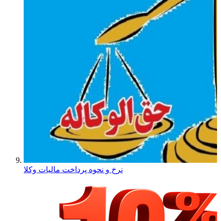
نرخ و نحوه پرداخت مالیات وکلا