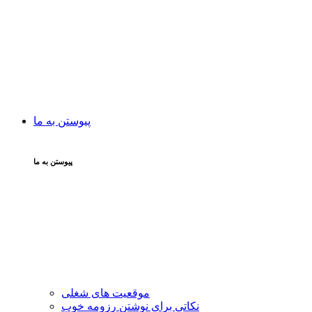
پیوستن به ما
پیوستن به ما
موقعیت های شغلی
نکاتی برای نوشتن رزومه خوب