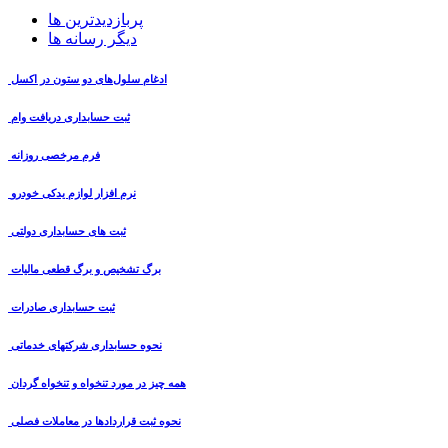
پربازدیدترین ها
دیگر رسانه ها
ادغام سلول‌های دو ستون در اکسل
ثبت حسابداری دریافت وام
فرم مرخصی روزانه
نرم افزار لوازم یدکی خودرو
ثبت های حسابداری دولتی
برگ تشخیص و برگ قطعی مالیات
ثبت حسابداری صادرات
نحوه حسابداری شرکتهای خدماتی
همه چیز در مورد تنخواه و تنخواه گردان
نحوه ثبت قراردادها در معاملات فصلی