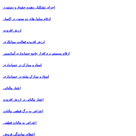
اجزای تشکلیل دهنده حقوق و دستمزد
ادغام سلول‌های دو ستون در اکسل
ارزش افزوده
ارزش افزوده فعالیت پیمانکاری
ارقام سیستم نرم افزار جامع حسابداری آسانسور
اسناد و مدارک در حسابداری
اسناد و مدارک مثبته در حسابداری
اعتبار مالیاتی
اعتبار مالیاتی در ارزش افزوده
اعتراض به برگ قطعی مالیات
اعتراض به مالیات قطعی
اعطای نمایندگی فروش