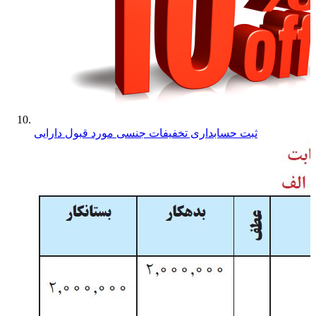
ثبت حسابداری تخفیفات جنسی مورد قبول دارایی