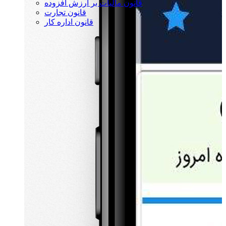
قانون مالیات بر ارزش افزوده
قانون تجارت
قانون اداره کار