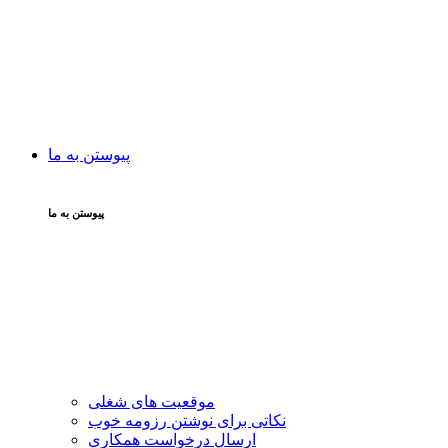
پیوستن به ما
پیوستن به ما
موقعیت های شغلی
نکاتی برای نوشتن رزومه خوب
ارسال درخواست همکاری