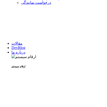
درخواست نمایندگی
مقالات
DevBlog
درباره ما
ارقام سیستم