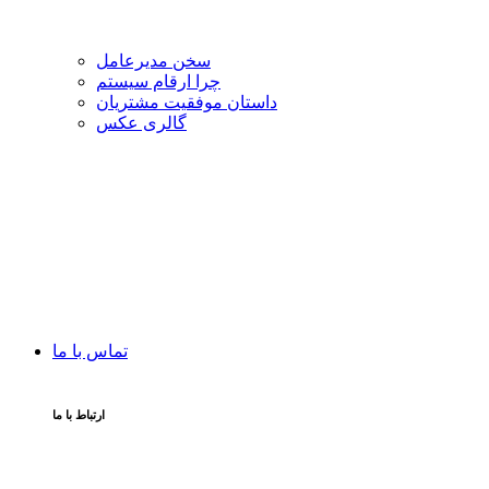
سخن مدیرعامل
چرا ارقام سیستم
داستان موفقیت مشتریان
گالری عکس
تماس با ما
ارتباط با ما