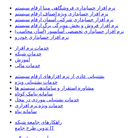
نرم افزار حسابداری فروشگاهی مبنا ارقام سیستم
نرم افزار حسابداری ویژه اصناف ارقام سیستم
نرم افزار حسابداری شرکتی آسمان ارقام سیستم
نرم افزار فروش و پخش مویرگی برگ ارقام سیستم
نرم افزار حسابداری تخصصی آسانسور (آسان محاسب)
نرم افزار حسابداری خودرو
خدمات نرم افزار
خدمات شبکه
آموزش
خدمات مالی
پشتیبانی عادی از نرم افزارهای ارقام سیستم
خدمات پشتیبانی ویژه
مشاوره استقرار و ساماندهی سیستم ها
سامانه پیامک کوتاه
خدمات پشتیبانی موردی در محل
خدمات ویژه نرم افزاری
سامانه پناه
راهکارهای جامعه شبکه
IT تدوین طرح جامع