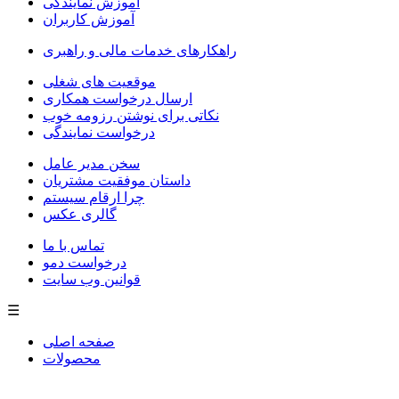
آموزش نمایندگی
آموزش کاربران
راهکارهای خدمات مالی و راهبری
موقعیت های شغلی
ارسال درخواست همکاری
نکاتی برای نوشتن رزومه خوب
درخواست نمایندگی
سخن مدیر عامل
داستان موفقیت مشتریان
چرا ارقام سیستم
گالری عکس
تماس با ما
درخواست دمو
قوانین وب سایت
☰
صفحه اصلی
محصولات