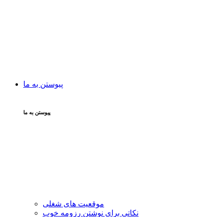
پیوستن به ما
پیوستن به ما
موقعیت های شغلی
نکاتی برای نوشتن رزومه خوب