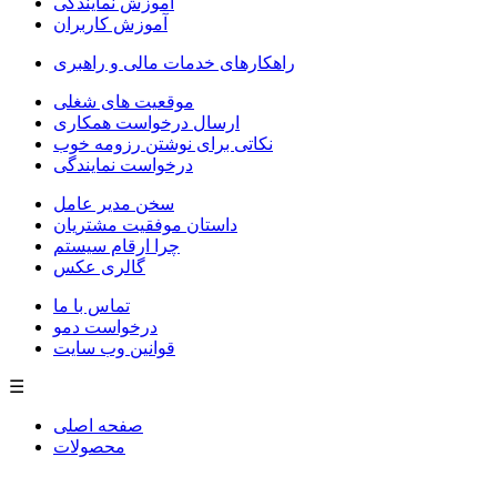
آموزش نمایندگی
آموزش کاربران
راهکارهای خدمات مالی و راهبری
موقعیت های شغلی
ارسال درخواست همکاری
نکاتی برای نوشتن رزومه خوب
درخواست نمایندگی
سخن مدیر عامل
داستان موفقیت مشتریان
چرا ارقام سیستم
گالری عکس
تماس با ما
درخواست دمو
قوانین وب سایت
☰
صفحه اصلی
محصولات