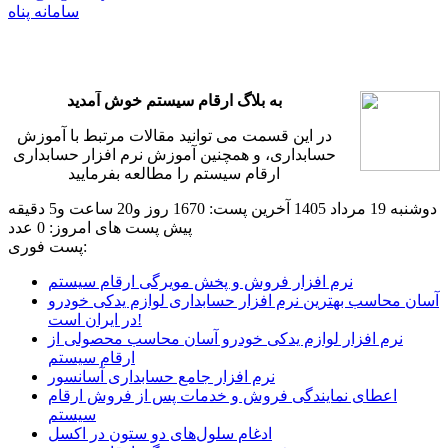
سامانه پناه
به بلاگ ارقام سیستم خوش آمدید
در این قسمت می توانید مقالات مرتبط با آموزش
حسابداری، و همچنین آموزش نرم افزار حسابداری
ارقام سیستم را مطالعه بفرمایید
دوشنبه 19 مرداد 1405
آخرین پست: 1670 روز و20 ساعت و5 دقیقه
پیش
پست های امروز: 0 عدد
پست فوری:
نرم افزار فروش و پخش مویرگی ارقام سیستم
آسان محاسب بهترین نرم افزار حسابداری لوازم یدکی خودرو
در ایران است!
نرم افزار لوازم یدکی خودرو آسان محاسب محصولی از
ارقام سیستم
نرم افزار جامع حسابداری آسانسور
اعطای نمایندگی فروش و خدمات پس از فروش ارقام
سیستم
ادغام سلول‌های دو ستون در اکسل