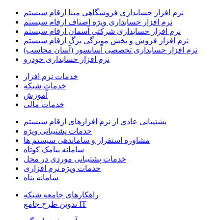
نرم افزار حسابداری فروشگاهی مبنا ارقام سیستم
نرم افزار حسابداری ویژه اصناف ارقام سیستم
نرم افزار حسابداری شرکتی آسمان ارقام سیستم
نرم افزار فروش و پخش مویرگی برگ ارقام سیستم
نرم افزار حسابداری تخصصی آسانسور (آسان محاسب)
نرم افزار حسابداری خودرو
خدمات نرم افزار
خدمات شبکه
آموزش
خدمات مالی
پشتیبانی عادی از نرم افزارهای ارقام سیستم
خدمات پشتیبانی ویژه
مشاوره استقرار و ساماندهی سیستم ها
سامانه پیامک کوتاه
خدمات پشتیبانی موردی در محل
خدمات ویژه نرم افزاری
سامانه پناه
راهکارهای جامعه شبکه
IT تدوین طرح جامع