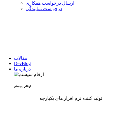
ارسال درخواست همکاری
درخواست نمایندگی
مقالات
DevBlog
درباره ما
ارقام سیستم
تولید کننده نرم افزار های یکپارچه