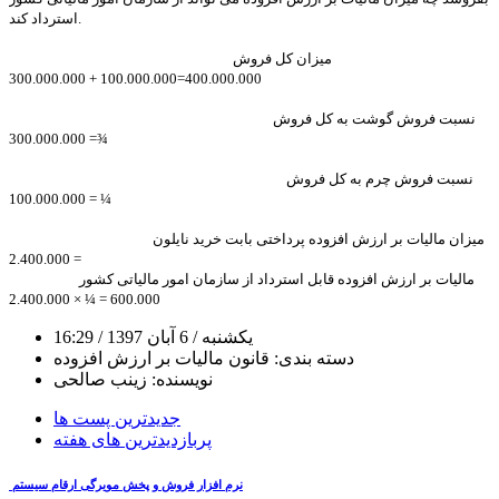
استرداد کند.
میزان کل فروش
400.000.000=100.000.000 + 300.000.000
نسبت فروش گوشت به کل فروش
¾= 300.000.000
نسبت فروش چرم به کل فروش
¼ = 100.000.000
میزان مالیات بر ارزش افزوده پرداختی بابت خرید نایلون
= 2.400.000
مالیات بر ارزش افزوده قابل استرداد از سازمان امور مالیاتی کشور
600.000 = ¼ × 2.400.000
یکشنبه
/ 6 آبان 1397
/ 16:29
دسته بندی:
قانون مالیات بر ارزش افزوده
نویسنده:
زینب صالحی
جدیدترین پست ها
پربازدیدترین های هفته
نرم افزار فروش و پخش مویرگی ارقام سیستم