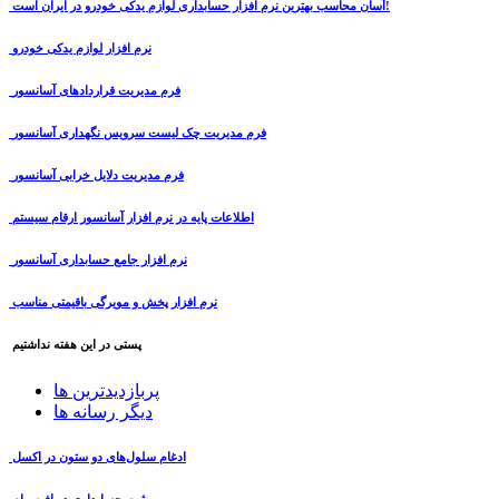
آسان محاسب بهترین نرم افزار حسابداری لوازم یدکی خودرو در ایران است!
نرم افزار لوازم یدکی خودرو
فرم مدیریت قراردادهای آسانسور
فرم مدیریت چک لیست سرویس نگهداری آسانسور
فرم مدیریت دلایل خرابی آسانسور
اطلاعات پایه در نرم افزار آسانسور ارقام سیستم
نرم افزار جامع حسابداری آسانسور
نرم افزار پخش و مویرگی باقیمتی مناسب
پستی در این هفته نداشتیم
پربازدیدترین ها
دیگر رسانه ها
ادغام سلول‌های دو ستون در اکسل
ثبت حسابداری دریافت وام