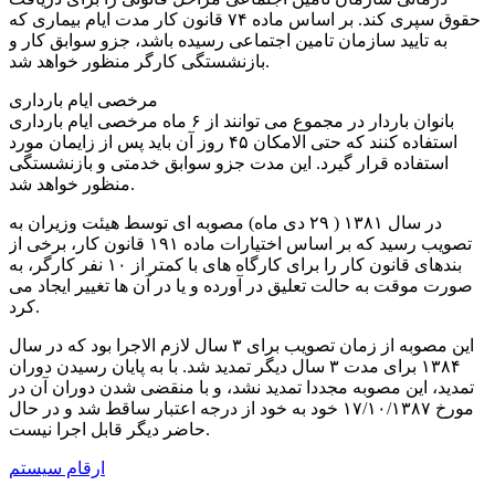
حقوق سپری کند. بر اساس ماده ۷۴ قانون کار مدت ایام بیماری که
به تایید سازمان تامین اجتماعی رسیده باشد، جزو سوابق کار و
بازنشستگی کارگر منظور خواهد شد.
مرخصی ایام بارداری
بانوان باردار در مجموع می توانند از ۶ ماه مرخصی ایام بارداری
استفاده کنند که حتی الامکان ۴۵ روز آن باید پس از زایمان مورد
استفاده قرار گیرد. این مدت جزو سوابق خدمتی و بازنشستگی
منظور خواهد شد.
در سال ۱۳۸۱ ( ۲۹ دی ماه) مصوبه ای توسط هیئت وزیران به
تصویب رسید که بر اساس اختیارات ماده ۱۹۱ قانون کار، برخی از
بندهای قانون کار را برای کارگاه های با کمتر از ۱۰ نفر کارگر، به
صورت موقت به حالت تعلیق در آورده و یا در آن ها تغییر ایجاد می
کرد.
این مصوبه از زمان تصویب برای ۳ سال لازم الاجرا بود که در سال
۱۳۸۴ برای مدت ۳ سال دیگر تمدید شد. با به پایان رسیدن دوران
تمدید، این مصوبه مجددا تمدید نشد، و با منقضی شدن دوران آن در
مورخ ۱۷/۱۰/۱۳۸۷ خود به خود از درجه اعتبار ساقط شد و در حال
حاضر دیگر قابل اجرا نیست.
ارقام سیستم