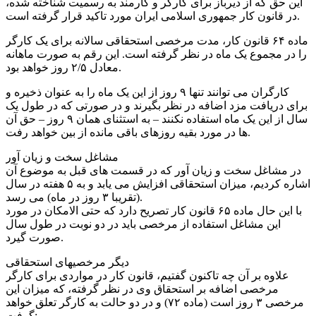
این حق که از دیرباز برای کارگر و کارمند به رسمیت شناخته شده،
در قانون کار جمهوری اسلامی ایران مورد تاکید قرار گرفته است.
ماده ۶۴ قانون کار، مدت مرخصی استحقاقی سالانه برای یک کارگر
را در مجموع یک ماه در نظر گرفته است. این رقم به صورت ماهانه
معادل ۲/۵ روز خواهد بود.
کارگران می توانند تنها ۹ روز از این یک ماه را به عنوان ذخیره و
برای دریافت مزد اضافه در نظر بگیرند و در صورتی که در طول یک
سال از این یک ماه استفاده نکنند – به استثنای همان ۹ روز – حق آن
ها در مورد بقیه روزهای باقی مانده از بین خواهد رفت.
مشاغل سخت و زیان آور
در مشاغل سخت و زیان آور که در قسمت های قبل به موضوع آن
اشاره کردیم، میزان استحقاقی افزایش می یابد و به ۵ هفته در سال
(تقریبا ۳ روز در ماه) می رسد.
با این حال ماده ۶۵ قانون کار تصریح دارد که حتی الامکان در مورد
این مشاغل استفاده از مرخصی باید در دو نوبت در طول سال
صورت گیرد.
دیگر مرخصیهای استحقاقی
علاوه بر آن چه تاکنون گفتیم، قانون کار در مواردی برای کارگر
مرخصی اضافه بر استحقاق وی در نظر گرفته، که میزان این
مرخصی ۳ روز است (ماده ۷۲) و در دو حالت به کارگر تعلق خواهد
گرفت: