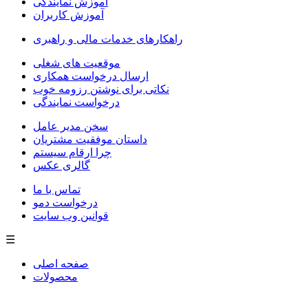
آموزش نمایندگی
آموزش کاربران
راهکارهای خدمات مالی و راهبری
موقعیت های شغلی
ارسال درخواست همکاری
نکاتی برای نوشتن رزومه خوب
درخواست نمایندگی
سخن مدیر عامل
داستان موفقیت مشتریان
چرا ارقام سیستم
گالری عکس
تماس با ما
درخواست دمو
قوانین وب سایت
☰
صفحه اصلی
محصولات