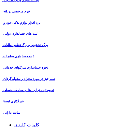
فرم مرخصی روزانه
نرم افزار لوازم یدکی خودرو
ثبت های حسابداری دولتی
برگ تشخیص و برگ قطعی مالیات
ثبت حسابداری صادرات
نحوه حسابداری شرکتهای خدماتی
همه چیز در مورد تنخواه و تنخواه گردان
نحوه ثبت قراردادها در معاملات فصلی
خبرگذاری ایسنا
سایت دارایی
کلمات کلیدی