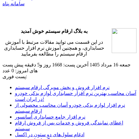
سامانه پناه
به بلاگ ارقام سیستم خوش آمدید
در این قسمت می توانید مقالات مرتبط با آموزش
حسابداری، و همچنین آموزش نرم افزار حسابداری
ارقام سیستم را مطالعه بفرمایید
جمعه 16 مرداد 1405
آخرین پست: 1668 روز و5 دقیقه پیش
پست
های امروز: 0 عدد
پست فوری:
نرم افزار فروش و پخش مویرگی ارقام سیستم
آسان محاسب بهترین نرم افزار حسابداری لوازم یدکی خودرو
در ایران است!
نرم افزار لوازم یدکی خودرو آسان محاسب محصولی از
ارقام سیستم
نرم افزار جامع حسابداری آسانسور
اعطای نمایندگی فروش و خدمات پس از فروش ارقام
سیستم
ادغام سلول‌های دو ستون در اکسل