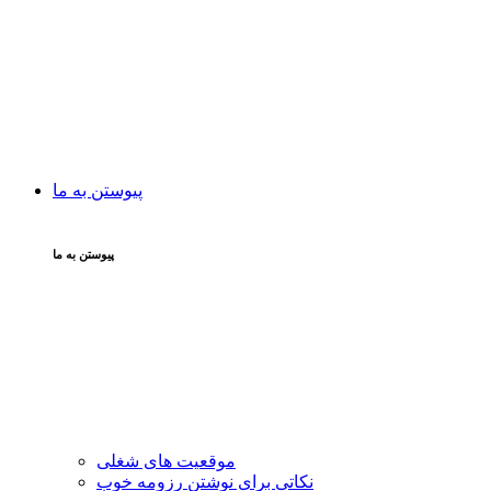
پیوستن به ما
پیوستن به ما
موقعیت های شغلی
نکاتی برای نوشتن رزومه خوب