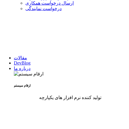
ارسال درخواست همکاری
درخواست نمایندگی
مقالات
DevBlog
درباره ما
ارقام سیستم
تولید کننده نرم افزار های یکپارچه