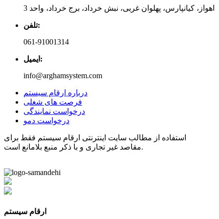
اهواز، کیانپارس، پهلوان غربی، نبش خرداد، برج خرداد، واحد 3
تلفن:
061-91001314
ایمیل:
info@arghamsystem.com
درباره ارقام سیستم
فرصت های شغلی
درخواست نمایندگی
درخواست دمو
استفاده از مطالب سایت اینترنتی ارقام سیستم فقط برای
مقاصد غیر تجاری و با ذکر منبع بلامانع است.
ارقام سیستم