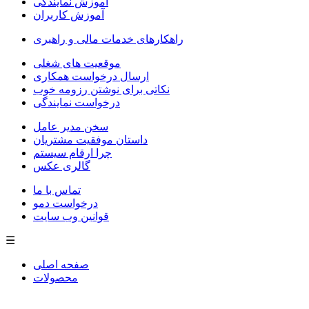
آموزش نمایندگی
آموزش کاربران
راهکارهای خدمات مالی و راهبری
موقعیت های شغلی
ارسال درخواست همکاری
نکاتی برای نوشتن رزومه خوب
درخواست نمایندگی
سخن مدیر عامل
داستان موفقیت مشتریان
چرا ارقام سیستم
گالری عکس
تماس با ما
درخواست دمو
قوانین وب سایت
☰
صفحه اصلی
محصولات