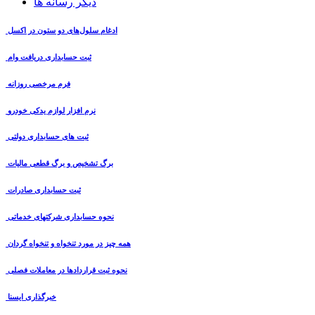
دیگر رسانه ها
ادغام سلول‌های دو ستون در اکسل
ثبت حسابداری دریافت وام
فرم مرخصی روزانه
نرم افزار لوازم یدکی خودرو
ثبت های حسابداری دولتی
برگ تشخیص و برگ قطعی مالیات
ثبت حسابداری صادرات
نحوه حسابداری شرکتهای خدماتی
همه چیز در مورد تنخواه و تنخواه گردان
نحوه ثبت قراردادها در معاملات فصلی
خبرگذاری ایسنا