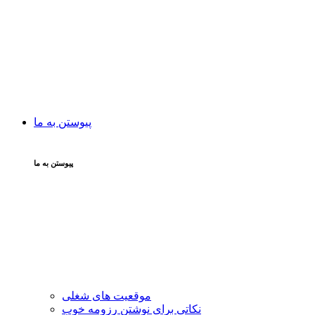
پیوستن به ما
پیوستن به ما
موقعیت های شغلی
نکاتی برای نوشتن رزومه خوب