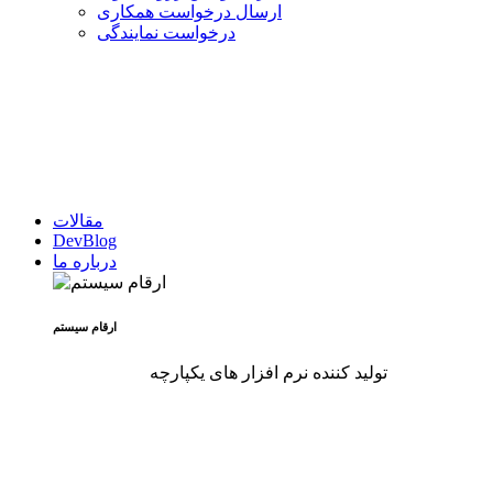
ارسال درخواست همکاری
درخواست نمایندگی
مقالات
DevBlog
درباره ما
ارقام سیستم
تولید کننده نرم افزار های یکپارچه