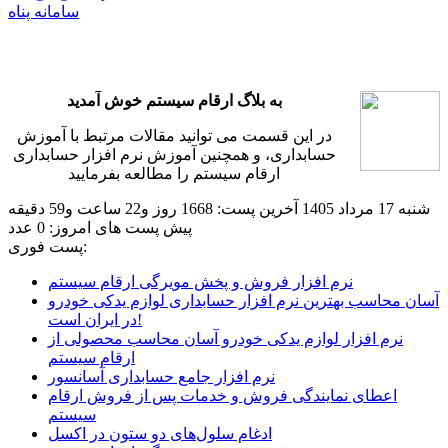
سامانه پناه
به بلاگ ارقام سیستم خوش آمدید
در این قسمت می توانید مقالات مرتبط با آموزش
حسابداری، و همچنین آموزش نرم افزار حسابداری
ارقام سیستم را مطالعه بفرمایید
شنبه 17 مرداد 1405
آخرین پست: 1668 روز و22 ساعت و59 دقیقه
پیش
پست های امروز: 0 عدد
پست فوری:
نرم افزار فروش و پخش مویرگی ارقام سیستم
آسان محاسب بهترین نرم افزار حسابداری لوازم یدکی خودرو
در ایران است!
نرم افزار لوازم یدکی خودرو آسان محاسب محصولی از
ارقام سیستم
نرم افزار جامع حسابداری آسانسور
اعطای نمایندگی فروش و خدمات پس از فروش ارقام
سیستم
ادغام سلول‌های دو ستون در اکسل