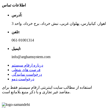
اطلاعات تماس
آدرس:
اهواز، کیانپارس، پهلوان غربی، نبش خرداد، برج خرداد، واحد 3
تلفن:
061-91001314
ایمیل:
info@arghamsystem.com
درباره ارقام سیستم
فرصت های شغلی
درخواست نمایندگی
درخواست دمو
استفاده از مطالب سایت اینترنتی ارقام سیستم فقط برای
مقاصد غیر تجاری و با ذکر منبع بلامانع است.