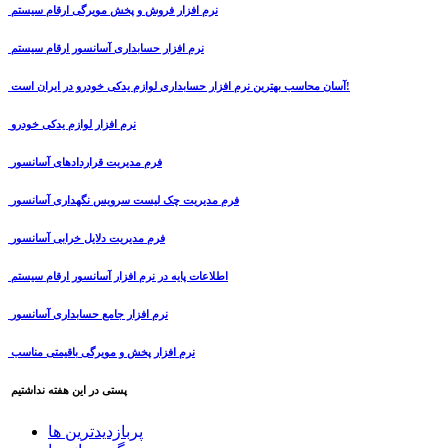
نرم افزار فروش و پخش مویرگی ارقام سیستم
نرم افزار حسابداری آسانسور ارقام سیستم
آسان محاسب بهترین نرم افزار حسابداری لوازم یدکی خودرو در ایران است!
نرم افزار لوازم یدکی خودرو
فرم مدیریت قراردادهای آسانسور
فرم مدیریت چک لیست سرویس نگهداری آسانسور
فرم مدیریت دلایل خرابی آسانسور
اطلاعات پایه در نرم افزار آسانسور ارقام سیستم
نرم افزار جامع حسابداری آسانسور
نرم افزار پخش و مویرگی باقیمتی مناسب
پستی در این هفته نداشتیم
پربازدیدترین ها