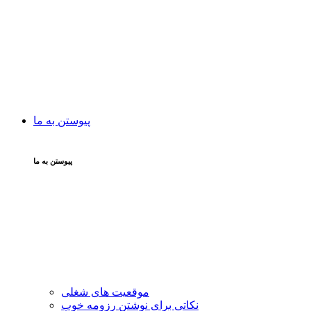
پیوستن به ما
پیوستن به ما
موقعیت های شغلی
نکاتی برای نوشتن رزومه خوب