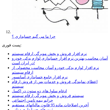
چرا ما می گیم حسابداری ؟
پست فوری:
نرم افزار فروش و پخش مویرگی ارقام سیستم
آسان محاسب بهترین نرم افزار حسابداری لوازم یدکی خودرو
در ایران است!
نرم افزار لوازم یدکی خودرو آسان محاسب محصولی از
ارقام سیستم
نرم افزار جامع حسابداری آسانسور
اعطای نمایندگی فروش و خدمات پس از فروش ارقام
سیستم
ادغام سلول‌های دو ستون در اکسل
سیستم فروش و پخش مویرگی ارقام سیستم
جرایم بیمه تامین اجتماعی
آخرین اصلاحات ماده 95 قانون مالیاتهای مستقیم
ثبت های حسابداری دولتی