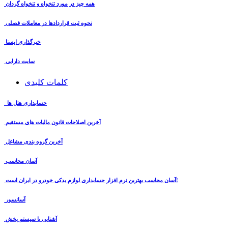
همه چیز در مورد تنخواه و تنخواه گردان
نحوه ثبت قراردادها در معاملات فصلی
خبرگذاری ایسنا
سایت دارایی
کلمات کلیدی
حسابداری هتل ها
آخرین اصلاحات قانون مالیات های مستقیم
آخرین گروه بندی مشاغل
آسان محاسب
آسان محاسب بهترین نرم افزار حسابداری لوازم یدکی خودرو در ایران است!
آسانسور
آشنایی با سیستم پخش