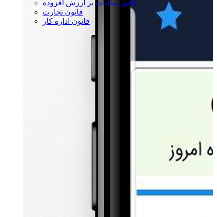
قانون مالیات بر ارزش افزوده
قانون تجارت
قانون اداره کار