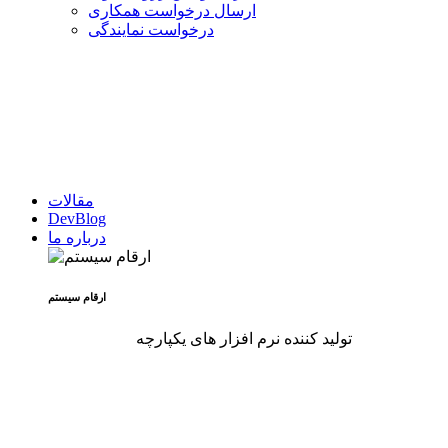
ارسال درخواست همکاری
درخواست نمایندگی
مقالات
DevBlog
درباره ما
ارقام سیستم
تولید کننده نرم افزار های یکپارچه