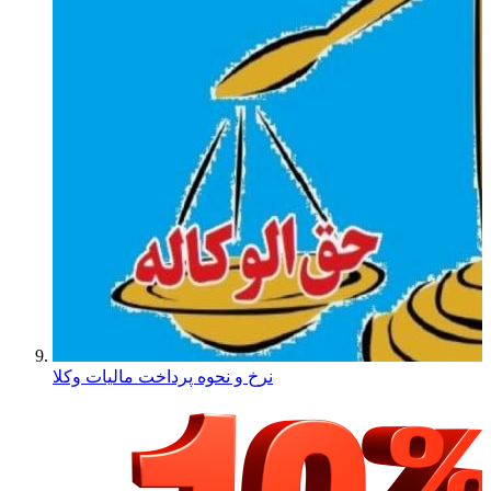
نرخ و نحوه پرداخت مالیات وکلا