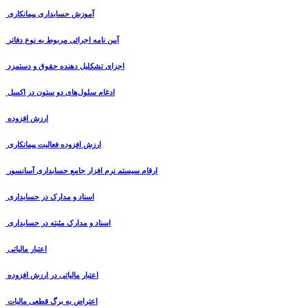
آموزش حسابداری پیمانکاری
آیین نامه اجرائی مربوط به نوع دفاتر
اجزای تشکلیل دهنده حقوق و دستمزد
ادغام سلول‌های دو ستون در اکسل
ارزش افزوده
ارزش افزوده فعالیت پیمانکاری
ارقام سیستم نرم افزار جامع حسابداری آسانسور
اسناد و مدارک در حسابداری
اسناد و مدارک مثبته در حسابداری
اعتبار مالیاتی
اعتبار مالیاتی در ارزش افزوده
اعتراض به برگ قطعی مالیات