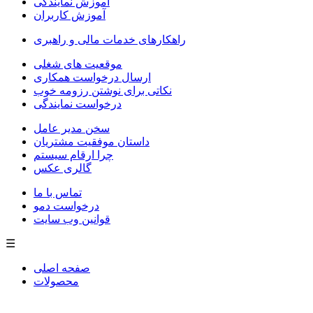
آموزش نمایندگی
آموزش کاربران
راهکارهای خدمات مالی و راهبری
موقعیت های شغلی
ارسال درخواست همکاری
نکاتی برای نوشتن رزومه خوب
درخواست نمایندگی
سخن مدیر عامل
داستان موفقیت مشتریان
چرا ارقام سیستم
گالری عکس
تماس با ما
درخواست دمو
قوانین وب سایت
☰
صفحه اصلی
محصولات