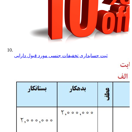
ثبت حسابداری تخفیفات جنسی مورد قبول دارایی