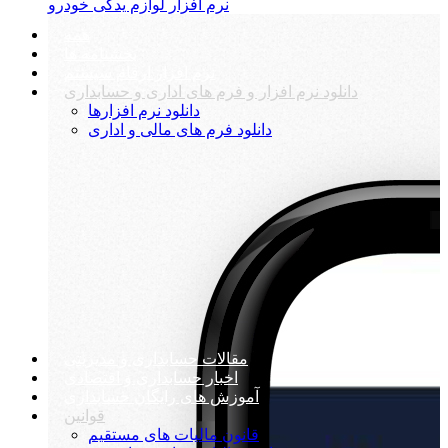
نرم افزار لوازم یدکی خودرو
همه
بخشنامه ها
نرم افزار ارقام سیستم
دانلود نرم افزار و فرم های اداری و حسابداری
دانلود نرم افزارها
دانلود فرم های مالی و اداری
مقالات حسابداری و مدیریتی
اخبار حسابداری و اقتصادی
آموزش های رایگان حسابداری
قوانین
قانون مالیات های مستقیم