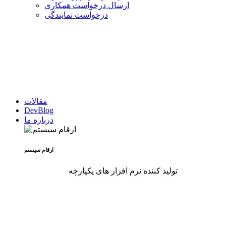
ارسال درخواست همکاری
درخواست نمایندگی
مقالات
DevBlog
درباره ما
ارقام سیستم
تولید کننده نرم افزار های یکپارچه