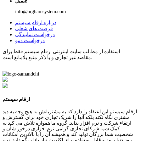
ایمیل:
info@arghamsystem.com
درباره ارقام سیستم
فرصت های شغلی
درخواست نمایندگی
درخواست دمو
استفاده از مطالب سایت اینترنتی ارقام سیستم فقط برای
مقاصد غیر تجاری و با ذکر منبع بلامانع است.
ارقام سیستم
ارقام سیستم این اعتقاد را دارد که به مشتریانش به هیچ وجه به دید
مشتری نگاه نکند بلکه آنها را شریک تجاری خود برای گسترش و
ارتقاء شرکت و نرم افزار بداند. گروه ما همواره تلاش می کند به
کمک شما شرکای تجاری گرامی نرم افزاری درخور شأن و
شخصیت شما بزرگان تولید کند و همیشه آن را با بالاترین امکانات
روز دنیا بروز و قابل استفاده برای اکثریت نیاز بازار نگه دارد. نرم