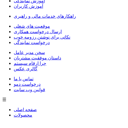
آموزش نمایندگی
آموزش کاربران
راهکارهای خدمات مالی و راهبری
موقعیت های شغلی
ارسال درخواست همکاری
نکاتی برای نوشتن رزومه خوب
درخواست نمایندگی
سخن مدیر عامل
داستان موفقیت مشتریان
چرا ارقام سیستم
گالری عکس
تماس با ما
درخواست دمو
قوانین وب سایت
☰
صفحه اصلی
محصولات