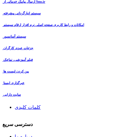
ارسال پیامک خدماتی از Sms.ir
سیستم انبارگردانی پیشرفته
امکانات و رابط کاربری صفحه اصلی نرم افزار ارقام سیستم
سیستم آسانسور
جزئیات عیدی کارگران
فیلم آموزشی، نماچک
پین کردن لیست ها
خبرگذاری ایسنا
سایت دارایی
کلمات کلیدی
دسترسی سریع
درباره ما