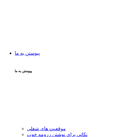
پیوستن به ما
پیوستن به ما
موقعیت های شغلی
نکاتی برای نوشتن رزومه خوب