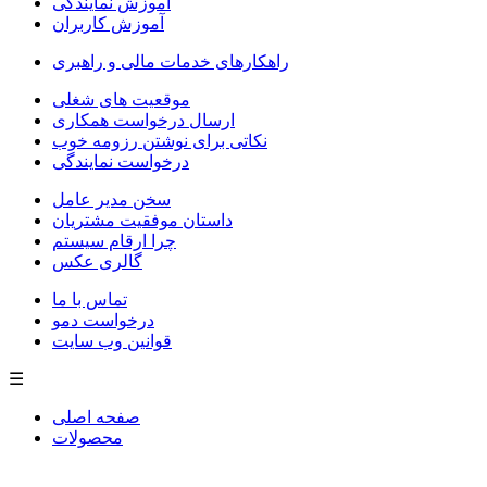
آموزش نمایندگی
آموزش کاربران
راهکارهای خدمات مالی و راهبری
موقعیت های شغلی
ارسال درخواست همکاری
نکاتی برای نوشتن رزومه خوب
درخواست نمایندگی
سخن مدیر عامل
داستان موفقیت مشتریان
چرا ارقام سیستم
گالری عکس
تماس با ما
درخواست دمو
قوانین وب سایت
☰
صفحه اصلی
محصولات