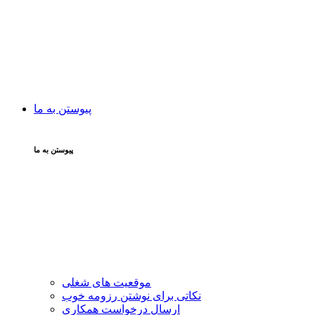
پیوستن به ما
پیوستن به ما
موقعیت های شغلی
نکاتی برای نوشتن رزومه خوب
ارسال درخواست همکاری