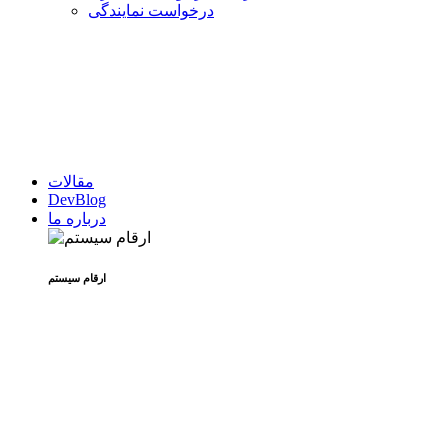
درخواست نمایندگی
مقالات
DevBlog
درباره ما
ارقام سیستم