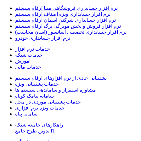
نرم افزار حسابداری فروشگاهی مبنا ارقام سیستم
نرم افزار حسابداری ویژه اصناف ارقام سیستم
نرم افزار حسابداری شرکتی آسمان ارقام سیستم
نرم افزار فروش و پخش مویرگی برگ ارقام سیستم
نرم افزار حسابداری تخصصی آسانسور (آسان محاسب)
نرم افزار حسابداری خودرو
خدمات نرم افزار
خدمات شبکه
آموزش
خدمات مالی
پشتیبانی عادی از نرم افزارهای ارقام سیستم
خدمات پشتیبانی ویژه
مشاوره استقرار و ساماندهی سیستم ها
سامانه پیامک کوتاه
خدمات پشتیبانی موردی در محل
خدمات ویژه نرم افزاری
سامانه پناه
راهکارهای جامعه شبکه
IT تدوین طرح جامع