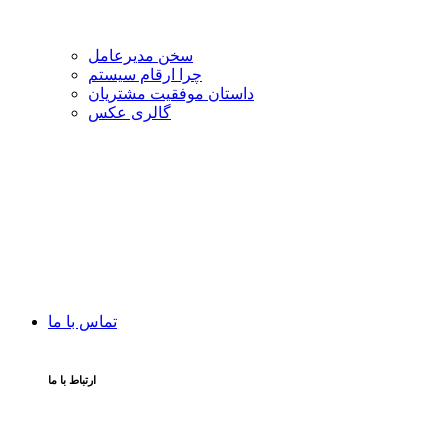
سخن مدیرعامل
چرا ارقام سیستم
داستان موفقیت مشتریان
گالری عکس
تماس با ما
ارتباط با ما